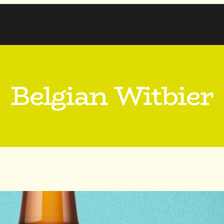
Belgian Witbier