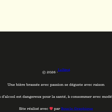
La Zéro4
© 2026 ·
Une bière brassée avec passion se déguste avec raison
s d’alcool est dangereux pour la santé, à consommer avec modé
Site réalisé avec
par
Boucle Graphique