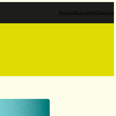
Accueil
La cave
Contact