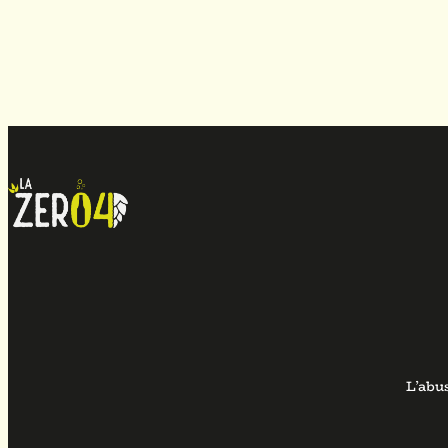
L’abu