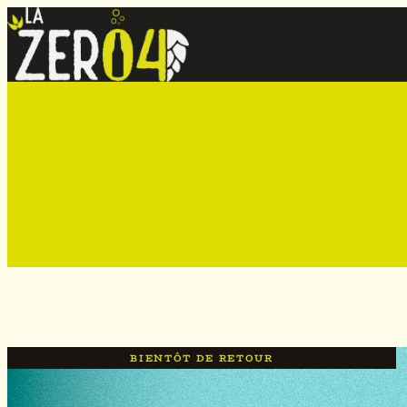
Aller
au
contenu
Bientôt de retour
BIENTÔT DE RETOUR