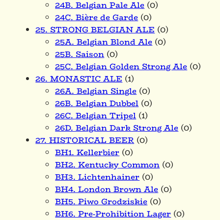
24B. Belgian Pale Ale
(0)
24C. Bière de Garde
(0)
25. STRONG BELGIAN ALE
(0)
25A. Belgian Blond Ale
(0)
25B. Saison
(0)
25C. Belgian Golden Strong Ale
(0)
26. MONASTIC ALE
(1)
26A. Belgian Single
(0)
26B. Belgian Dubbel
(0)
26C. Belgian Tripel
(1)
26D. Belgian Dark Strong Ale
(0)
27. HISTORICAL BEER
(0)
BH1. Kellerbier
(0)
BH2. Kentucky Common
(0)
BH3. Lichtenhainer
(0)
BH4. London Brown Ale
(0)
BH5. Piwo Grodziskie
(0)
BH6. Pre-Prohibition Lager
(0)