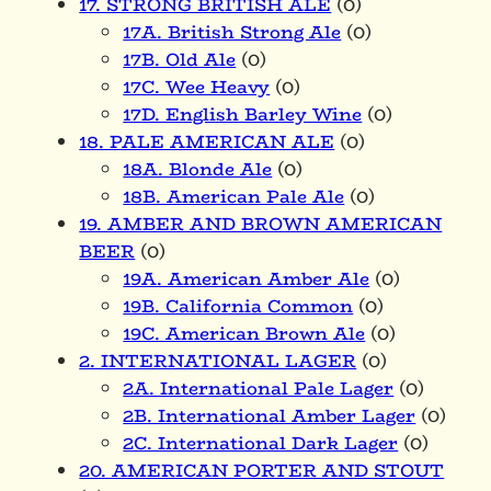
17. STRONG BRITISH ALE
(0)
17A. British Strong Ale
(0)
17B. Old Ale
(0)
17C. Wee Heavy
(0)
17D. English Barley Wine
(0)
18. PALE AMERICAN ALE
(0)
18A. Blonde Ale
(0)
18B. American Pale Ale
(0)
19. AMBER AND BROWN AMERICAN
BEER
(0)
19A. American Amber Ale
(0)
19B. California Common
(0)
19C. American Brown Ale
(0)
2. INTERNATIONAL LAGER
(0)
2A. International Pale Lager
(0)
2B. International Amber Lager
(0)
2C. International Dark Lager
(0)
20. AMERICAN PORTER AND STOUT