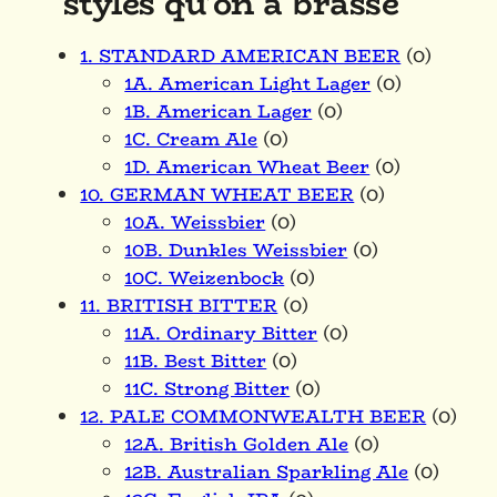
styles qu’on a brassé
1. STANDARD AMERICAN BEER
(0)
1A. American Light Lager
(0)
1B. American Lager
(0)
1C. Cream Ale
(0)
1D. American Wheat Beer
(0)
10. GERMAN WHEAT BEER
(0)
10A. Weissbier
(0)
10B. Dunkles Weissbier
(0)
10C. Weizenbock
(0)
11. BRITISH BITTER
(0)
11A. Ordinary Bitter
(0)
11B. Best Bitter
(0)
11C. Strong Bitter
(0)
12. PALE COMMONWEALTH BEER
(0)
12A. British Golden Ale
(0)
12B. Australian Sparkling Ale
(0)