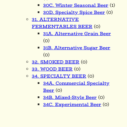
30C. Winter Seasonal Beer
(1)
30D. Specialty Spice Beer
(0)
31. ALTERNATIVE
FERMENTABLES BEER
(0)
31A. Alternative Grain Beer
(0)
31B. Alternative Sugar Beer
(0)
32. SMOKED BEER
(0)
33. WOOD BEER
(0)
34. SPECIALTY BEER
(0)
34A. Commercial Specialty
Beer
(0)
34B. Mixed-Style Beer
(0)
34C. Experimental Beer
(0)