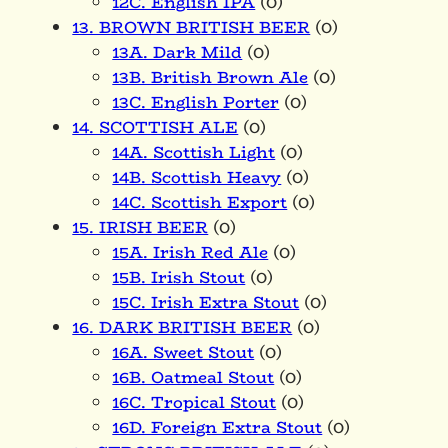
12C. English IPA
(0)
13. BROWN BRITISH BEER
(0)
13A. Dark Mild
(0)
13B. British Brown Ale
(0)
13C. English Porter
(0)
14. SCOTTISH ALE
(0)
14A. Scottish Light
(0)
14B. Scottish Heavy
(0)
14C. Scottish Export
(0)
15. IRISH BEER
(0)
15A. Irish Red Ale
(0)
15B. Irish Stout
(0)
15C. Irish Extra Stout
(0)
16. DARK BRITISH BEER
(0)
16A. Sweet Stout
(0)
16B. Oatmeal Stout
(0)
16C. Tropical Stout
(0)
16D. Foreign Extra Stout
(0)