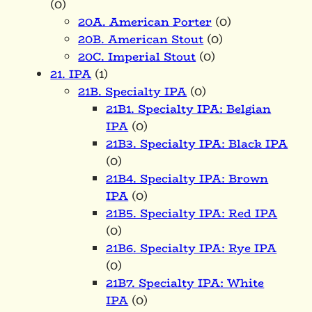
(0)
20A. American Porter
(0)
20B. American Stout
(0)
20C. Imperial Stout
(0)
21. IPA
(1)
21B. Specialty IPA
(0)
21B1. Specialty IPA: Belgian
IPA
(0)
21B3. Specialty IPA: Black IPA
(0)
21B4. Specialty IPA: Brown
IPA
(0)
21B5. Specialty IPA: Red IPA
(0)
21B6. Specialty IPA: Rye IPA
(0)
21B7. Specialty IPA: White
IPA
(0)