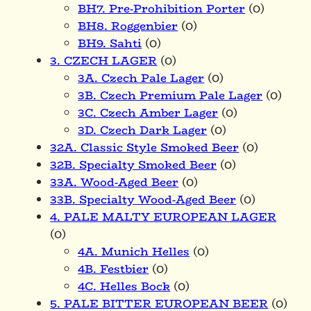
BH7. Pre-Prohibition Porter
(0)
BH8. Roggenbier
(0)
BH9. Sahti
(0)
3. CZECH LAGER
(0)
3A. Czech Pale Lager
(0)
3B. Czech Premium Pale Lager
(0)
3C. Czech Amber Lager
(0)
3D. Czech Dark Lager
(0)
32A. Classic Style Smoked Beer
(0)
32B. Specialty Smoked Beer
(0)
33A. Wood-Aged Beer
(0)
33B. Specialty Wood-Aged Beer
(0)
4. PALE MALTY EUROPEAN LAGER
(0)
4A. Munich Helles
(0)
4B. Festbier
(0)
4C. Helles Bock
(0)
5. PALE BITTER EUROPEAN BEER
(0)