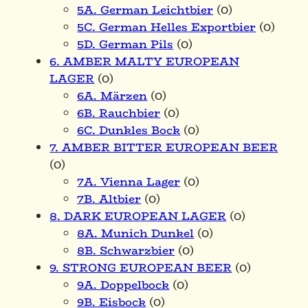
5A. German Leichtbier
(0)
5C. German Helles Exportbier
(0)
5D. German Pils
(0)
6. AMBER MALTY EUROPEAN
LAGER
(0)
6A. Märzen
(0)
6B. Rauchbier
(0)
6C. Dunkles Bock
(0)
7. AMBER BITTER EUROPEAN BEER
(0)
7A. Vienna Lager
(0)
7B. Altbier
(0)
8. DARK EUROPEAN LAGER
(0)
8A. Munich Dunkel
(0)
8B. Schwarzbier
(0)
9. STRONG EUROPEAN BEER
(0)
9A. Doppelbock
(0)
9B. Eisbock
(0)