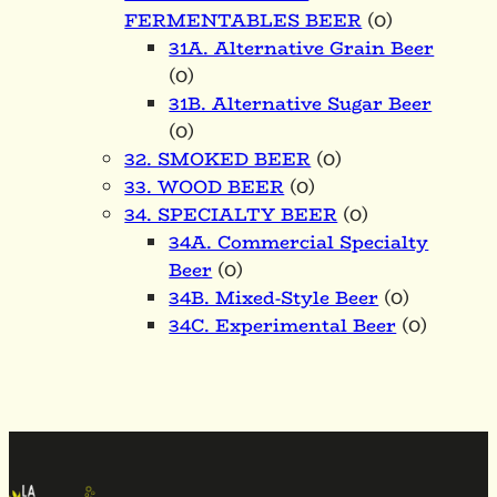
FERMENTABLES BEER
(0)
31A. Alternative Grain Beer
(0)
31B. Alternative Sugar Beer
(0)
32. SMOKED BEER
(0)
33. WOOD BEER
(0)
34. SPECIALTY BEER
(0)
34A. Commercial Specialty
Beer
(0)
34B. Mixed-Style Beer
(0)
34C. Experimental Beer
(0)