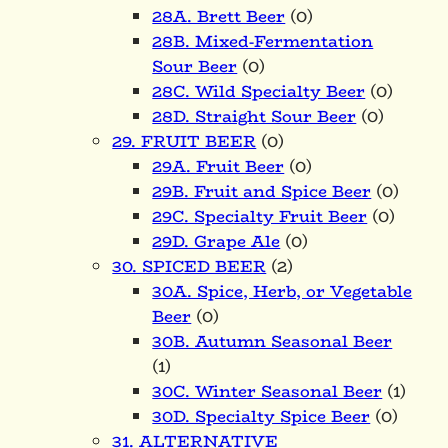
28A. Brett Beer
(0)
28B. Mixed-Fermentation
Sour Beer
(0)
28C. Wild Specialty Beer
(0)
28D. Straight Sour Beer
(0)
29. FRUIT BEER
(0)
29A. Fruit Beer
(0)
29B. Fruit and Spice Beer
(0)
29C. Specialty Fruit Beer
(0)
29D. Grape Ale
(0)
30. SPICED BEER
(2)
30A. Spice, Herb, or Vegetable
Beer
(0)
30B. Autumn Seasonal Beer
(1)
30C. Winter Seasonal Beer
(1)
30D. Specialty Spice Beer
(0)
31. ALTERNATIVE