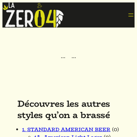
·
·
·
·
·
·
Découvres les autres
styles qu’on a brassé
1. STANDARD AMERICAN BEER
(0)