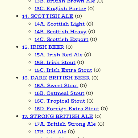
13B. British Brown Ale
(0)
13C. English Porter
(0)
14. SCOTTISH ALE
(0)
14A. Scottish Light
(0)
14B. Scottish Heavy
(0)
14C. Scottish Export
(0)
15. IRISH BEER
(0)
15A. Irish Red Ale
(0)
15B. Irish Stout
(0)
15C. Irish Extra Stout
(0)
16. DARK BRITISH BEER
(0)
16A. Sweet Stout
(0)
16B. Oatmeal Stout
(0)
16C. Tropical Stout
(0)
16D. Foreign Extra Stout
(0)
17. STRONG BRITISH ALE
(0)
17A. British Strong Ale
(0)
17B. Old Ale
(0)