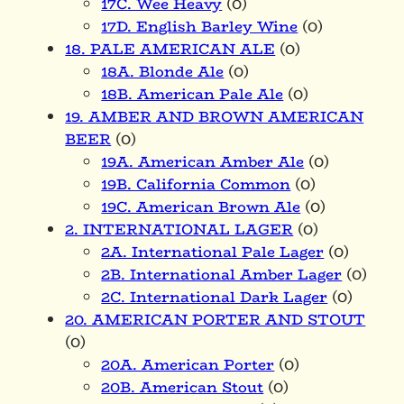
17C. Wee Heavy
(0)
17D. English Barley Wine
(0)
18. PALE AMERICAN ALE
(0)
18A. Blonde Ale
(0)
18B. American Pale Ale
(0)
19. AMBER AND BROWN AMERICAN
BEER
(0)
19A. American Amber Ale
(0)
19B. California Common
(0)
19C. American Brown Ale
(0)
2. INTERNATIONAL LAGER
(0)
2A. International Pale Lager
(0)
2B. International Amber Lager
(0)
2C. International Dark Lager
(0)
20. AMERICAN PORTER AND STOUT
(0)
20A. American Porter
(0)
20B. American Stout
(0)