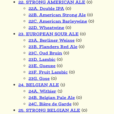
22. STRONG AMERICAN ALE
(0)
22A. Double IPA
(0)
22B. American Strong Ale
(0)
22C. American Barleywine
(0)
22D. Wheatwine
(0)
23. EUROPEAN SOUR ALE
(0)
23A. Berliner Weisse
(0)
23B. Flanders Red Ale
(0)
23C. Oud Bruin
(0)
23D. Lambic
(0)
23E. Gueuze
(0)
23F. Fruit Lambic
(0)
23G. Gose
(0)
24. BELGIAN ALE
(1)
24A. Witbier
(1)
24B. Belgian Pale Ale
(0)
24C. Bière de Garde
(0)
25. STRONG BELGIAN ALE
(0)