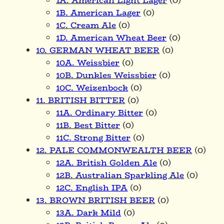
1A. American Light Lager
(0)
1B. American Lager
(0)
1C. Cream Ale
(0)
1D. American Wheat Beer
(0)
10. GERMAN WHEAT BEER
(0)
10A. Weissbier
(0)
10B. Dunkles Weissbier
(0)
10C. Weizenbock
(0)
11. BRITISH BITTER
(0)
11A. Ordinary Bitter
(0)
11B. Best Bitter
(0)
11C. Strong Bitter
(0)
12. PALE COMMONWEALTH BEER
(0)
12A. British Golden Ale
(0)
12B. Australian Sparkling Ale
(0)
12C. English IPA
(0)
13. BROWN BRITISH BEER
(0)
13A. Dark Mild
(0)