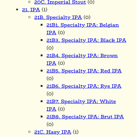
20C. Imperial Stout
(0)
21. IPA
(1)
21B. Specialty IPA
(0)
21B1. Specialty IPA: Belgian
IPA
(0)
21B3. Specialty IPA: Black IPA
(0)
21B4. Specialty IPA: Brown
IPA
(0)
21B5. Specialty IPA: Red IPA
(0)
21B6. Specialty IPA: Rye IPA
(0)
21B7. Specialty IPA: White
IPA
(0)
21B8. Specialty IPA: Brut IPA
(0)
21C. Hazy IPA
(1)