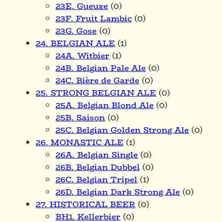
23E. Gueuze
(0)
23F. Fruit Lambic
(0)
23G. Gose
(0)
24. BELGIAN ALE
(1)
24A. Witbier
(1)
24B. Belgian Pale Ale
(0)
24C. Bière de Garde
(0)
25. STRONG BELGIAN ALE
(0)
25A. Belgian Blond Ale
(0)
25B. Saison
(0)
25C. Belgian Golden Strong Ale
(0)
26. MONASTIC ALE
(1)
26A. Belgian Single
(0)
26B. Belgian Dubbel
(0)
26C. Belgian Tripel
(1)
26D. Belgian Dark Strong Ale
(0)
27. HISTORICAL BEER
(0)
BH1. Kellerbier
(0)