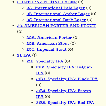
2. INTERNATIONAL LAGER
(0)
2A. International Pale Lager
(0)
2B. International Amber Lager
(0)
2C. International Dark Lager
(0)
20. AMERICAN PORTER AND STOUT
(0)
20A. American Porter
(0)
20B. American Stout
(0)
20C. Imperial Stout
(0)
21. IPA
(1)
21B. Specialty IPA
(0)
21B1. Specialty IPA: Belgian
IPA
(0)
21B3. Specialty IPA: Black IPA
(0)
21B4. Specialty IPA: Brown
IPA
(0)
21B5. Specialty IPA: Red IPA