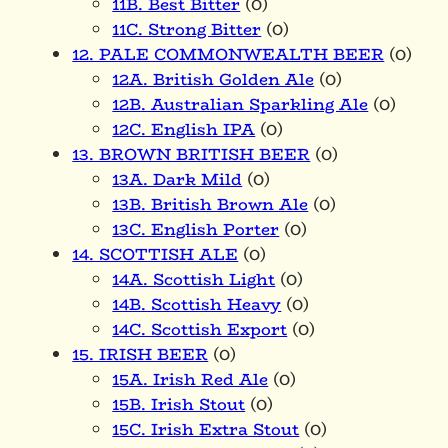
11B. Best Bitter
(0)
11C. Strong Bitter
(0)
12. PALE COMMONWEALTH BEER
(0)
12A. British Golden Ale
(0)
12B. Australian Sparkling Ale
(0)
12C. English IPA
(0)
13. BROWN BRITISH BEER
(0)
13A. Dark Mild
(0)
13B. British Brown Ale
(0)
13C. English Porter
(0)
14. SCOTTISH ALE
(0)
14A. Scottish Light
(0)
14B. Scottish Heavy
(0)
14C. Scottish Export
(0)
15. IRISH BEER
(0)
15A. Irish Red Ale
(0)
15B. Irish Stout
(0)
15C. Irish Extra Stout
(0)