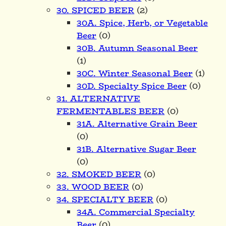
30. SPICED BEER
(2)
30A. Spice, Herb, or Vegetable
Beer
(0)
30B. Autumn Seasonal Beer
(1)
30C. Winter Seasonal Beer
(1)
30D. Specialty Spice Beer
(0)
31. ALTERNATIVE
FERMENTABLES BEER
(0)
31A. Alternative Grain Beer
(0)
31B. Alternative Sugar Beer
(0)
32. SMOKED BEER
(0)
33. WOOD BEER
(0)
34. SPECIALTY BEER
(0)
34A. Commercial Specialty
Beer
(0)