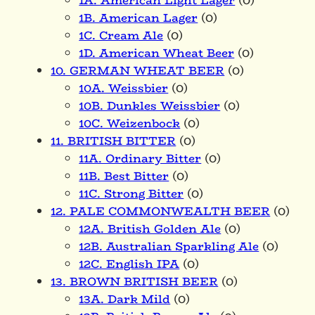
1A. American Light Lager
(0)
1B. American Lager
(0)
1C. Cream Ale
(0)
1D. American Wheat Beer
(0)
10. GERMAN WHEAT BEER
(0)
10A. Weissbier
(0)
10B. Dunkles Weissbier
(0)
10C. Weizenbock
(0)
11. BRITISH BITTER
(0)
11A. Ordinary Bitter
(0)
11B. Best Bitter
(0)
11C. Strong Bitter
(0)
12. PALE COMMONWEALTH BEER
(0)
12A. British Golden Ale
(0)
12B. Australian Sparkling Ale
(0)
12C. English IPA
(0)
13. BROWN BRITISH BEER
(0)
13A. Dark Mild
(0)