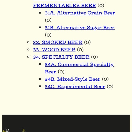
FERMENTABLES BEER
(0)
31A. Alternative Grain Beer
(0)
31B. Alternative Sugar Beer
(0)
32. SMOKED BEER
(0)
33. WOOD BEER
(0)
34. SPECIALTY BEER
(0)
34A. Commercial Specialty
Beer
(0)
34B. Mixed-Style Beer
(0)
34C. Experimental Beer
(0)