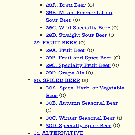
28A. Brett Beer
(0)
28B. Mixed-Fermentation
Sour Beer
(0)
28C. Wild Specialty Beer
(0)
28D. Straight Sour Beer
(0)
29. FRUIT BEER
(0)
29A. Fruit Beer
(0)
29B. Fruit and Spice Beer
(0)
29C. Specialty Fruit Beer
(0)
29D. Grape Ale
(0)
30. SPICED BEER
(2)
30A. Spice, Herb, or Vegetable
Beer
(0)
30B. Autumn Seasonal Beer
(1)
30C. Winter Seasonal Beer
(1)
30D. Specialty Spice Beer
(0)
31. ALTERNATIVE