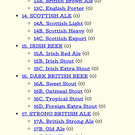
13B. British Brown Ale
(0)
13C. English Porter
(0)
14. SCOTTISH ALE
(0)
14A. Scottish Light
(0)
14B. Scottish Heavy
(0)
14C. Scottish Export
(0)
15. IRISH BEER
(0)
15A. Irish Red Ale
(0)
15B. Irish Stout
(0)
15C. Irish Extra Stout
(0)
16. DARK BRITISH BEER
(0)
16A. Sweet Stout
(0)
16B. Oatmeal Stout
(0)
16C. Tropical Stout
(0)
16D. Foreign Extra Stout
(0)
17. STRONG BRITISH ALE
(0)
17A. British Strong Ale
(0)
17B. Old Ale
(0)