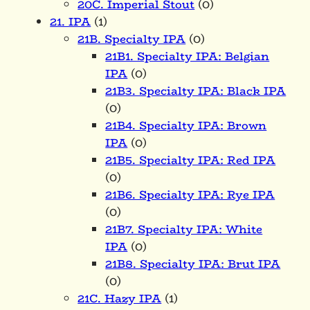
20C. Imperial Stout
(0)
21. IPA
(1)
21B. Specialty IPA
(0)
21B1. Specialty IPA: Belgian
IPA
(0)
21B3. Specialty IPA: Black IPA
(0)
21B4. Specialty IPA: Brown
IPA
(0)
21B5. Specialty IPA: Red IPA
(0)
21B6. Specialty IPA: Rye IPA
(0)
21B7. Specialty IPA: White
IPA
(0)
21B8. Specialty IPA: Brut IPA
(0)
21C. Hazy IPA
(1)