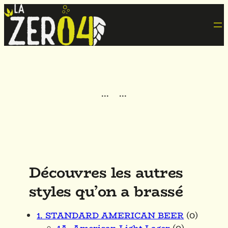
·
·
·
·
·
·
Découvres les autres
styles qu’on a brassé
1. STANDARD AMERICAN BEER
(0)