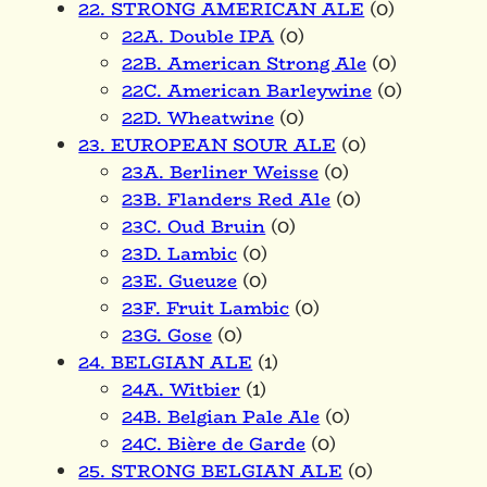
22. STRONG AMERICAN ALE
(0)
22A. Double IPA
(0)
22B. American Strong Ale
(0)
22C. American Barleywine
(0)
22D. Wheatwine
(0)
23. EUROPEAN SOUR ALE
(0)
23A. Berliner Weisse
(0)
23B. Flanders Red Ale
(0)
23C. Oud Bruin
(0)
23D. Lambic
(0)
23E. Gueuze
(0)
23F. Fruit Lambic
(0)
23G. Gose
(0)
24. BELGIAN ALE
(1)
24A. Witbier
(1)
24B. Belgian Pale Ale
(0)
24C. Bière de Garde
(0)
25. STRONG BELGIAN ALE
(0)