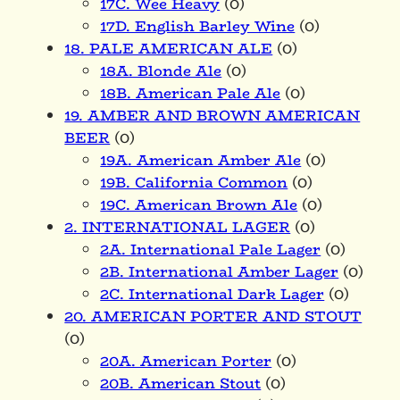
17C. Wee Heavy
(0)
17D. English Barley Wine
(0)
18. PALE AMERICAN ALE
(0)
18A. Blonde Ale
(0)
18B. American Pale Ale
(0)
19. AMBER AND BROWN AMERICAN
BEER
(0)
19A. American Amber Ale
(0)
19B. California Common
(0)
19C. American Brown Ale
(0)
2. INTERNATIONAL LAGER
(0)
2A. International Pale Lager
(0)
2B. International Amber Lager
(0)
2C. International Dark Lager
(0)
20. AMERICAN PORTER AND STOUT
(0)
20A. American Porter
(0)
20B. American Stout
(0)