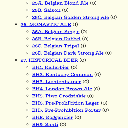
25A. Belgian Blond Ale
(0)
25B. Saison
(0)
25C. Belgian Golden Strong Ale
(0)
26. MONASTIC ALE
(1)
26A. Belgian Single
(0)
26B. Belgian Dubbel
(0)
26C. Belgian Tripel
(1)
26D. Belgian Dark Strong Ale
(0)
27. HISTORICAL BEER
(0)
BH1. Kellerbier
(0)
BH2. Kentucky Common
(0)
BH3. Lichtenhainer
(0)
BH4. London Brown Ale
(0)
BH5. Piwo Grodziskie
(0)
BH6. Pre-Prohibition Lager
(0)
BH7. Pre-Prohibition Porter
(0)
BH8. Roggenbier
(0)
BH9. Sahti
(0)