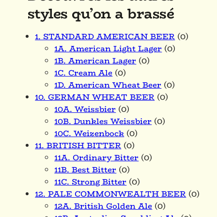
styles qu’on a brassé
1. STANDARD AMERICAN BEER
(0)
1A. American Light Lager
(0)
1B. American Lager
(0)
1C. Cream Ale
(0)
1D. American Wheat Beer
(0)
10. GERMAN WHEAT BEER
(0)
10A. Weissbier
(0)
10B. Dunkles Weissbier
(0)
10C. Weizenbock
(0)
11. BRITISH BITTER
(0)
11A. Ordinary Bitter
(0)
11B. Best Bitter
(0)
11C. Strong Bitter
(0)
12. PALE COMMONWEALTH BEER
(0)
12A. British Golden Ale
(0)