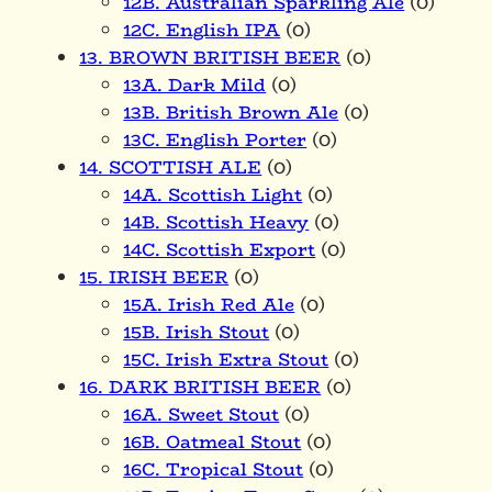
12B. Australian Sparkling Ale
(0)
12C. English IPA
(0)
13. BROWN BRITISH BEER
(0)
13A. Dark Mild
(0)
13B. British Brown Ale
(0)
13C. English Porter
(0)
14. SCOTTISH ALE
(0)
14A. Scottish Light
(0)
14B. Scottish Heavy
(0)
14C. Scottish Export
(0)
15. IRISH BEER
(0)
15A. Irish Red Ale
(0)
15B. Irish Stout
(0)
15C. Irish Extra Stout
(0)
16. DARK BRITISH BEER
(0)
16A. Sweet Stout
(0)
16B. Oatmeal Stout
(0)
16C. Tropical Stout
(0)