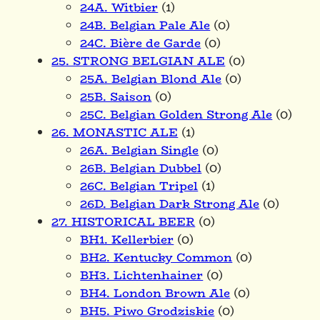
24A. Witbier
(1)
24B. Belgian Pale Ale
(0)
24C. Bière de Garde
(0)
25. STRONG BELGIAN ALE
(0)
25A. Belgian Blond Ale
(0)
25B. Saison
(0)
25C. Belgian Golden Strong Ale
(0)
26. MONASTIC ALE
(1)
26A. Belgian Single
(0)
26B. Belgian Dubbel
(0)
26C. Belgian Tripel
(1)
26D. Belgian Dark Strong Ale
(0)
27. HISTORICAL BEER
(0)
BH1. Kellerbier
(0)
BH2. Kentucky Common
(0)
BH3. Lichtenhainer
(0)
BH4. London Brown Ale
(0)
BH5. Piwo Grodziskie
(0)