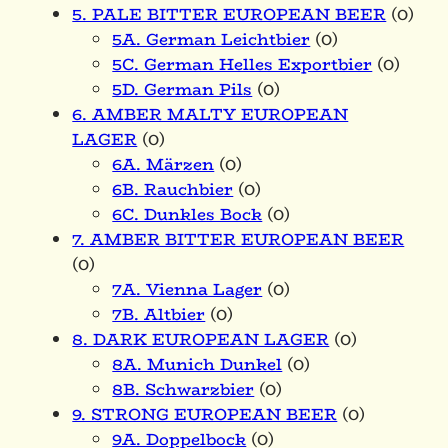
5. PALE BITTER EUROPEAN BEER
(0)
5A. German Leichtbier
(0)
5C. German Helles Exportbier
(0)
5D. German Pils
(0)
6. AMBER MALTY EUROPEAN
LAGER
(0)
6A. Märzen
(0)
6B. Rauchbier
(0)
6C. Dunkles Bock
(0)
7. AMBER BITTER EUROPEAN BEER
(0)
7A. Vienna Lager
(0)
7B. Altbier
(0)
8. DARK EUROPEAN LAGER
(0)
8A. Munich Dunkel
(0)
8B. Schwarzbier
(0)
9. STRONG EUROPEAN BEER
(0)
9A. Doppelbock
(0)