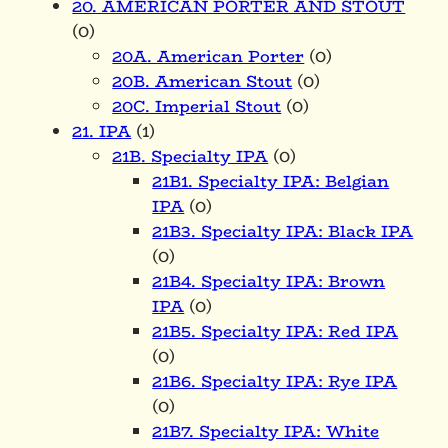
20. AMERICAN PORTER AND STOUT
(0)
20A. American Porter
(0)
20B. American Stout
(0)
20C. Imperial Stout
(0)
21. IPA
(1)
21B. Specialty IPA
(0)
21B1. Specialty IPA: Belgian
IPA
(0)
21B3. Specialty IPA: Black IPA
(0)
21B4. Specialty IPA: Brown
IPA
(0)
21B5. Specialty IPA: Red IPA
(0)
21B6. Specialty IPA: Rye IPA
(0)
21B7. Specialty IPA: White