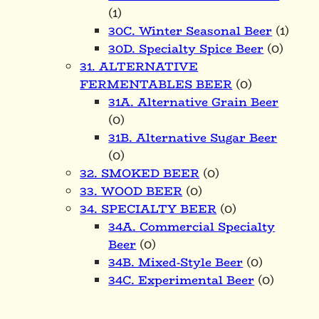
(1)
30C. Winter Seasonal Beer
(1)
30D. Specialty Spice Beer
(0)
31. ALTERNATIVE
FERMENTABLES BEER
(0)
31A. Alternative Grain Beer
(0)
31B. Alternative Sugar Beer
(0)
32. SMOKED BEER
(0)
33. WOOD BEER
(0)
34. SPECIALTY BEER
(0)
34A. Commercial Specialty
Beer
(0)
34B. Mixed-Style Beer
(0)
34C. Experimental Beer
(0)