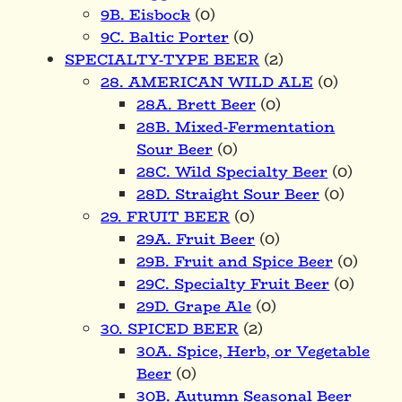
9B. Eisbock
(0)
9C. Baltic Porter
(0)
SPECIALTY-TYPE BEER
(2)
28. AMERICAN WILD ALE
(0)
28A. Brett Beer
(0)
28B. Mixed-Fermentation
Sour Beer
(0)
28C. Wild Specialty Beer
(0)
28D. Straight Sour Beer
(0)
29. FRUIT BEER
(0)
29A. Fruit Beer
(0)
29B. Fruit and Spice Beer
(0)
29C. Specialty Fruit Beer
(0)
29D. Grape Ale
(0)
30. SPICED BEER
(2)
30A. Spice, Herb, or Vegetable
Beer
(0)
30B. Autumn Seasonal Beer