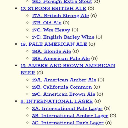
16D. Foreign Extra Stout
(0)
17. STRONG BRITISH ALE
(0)
17A. British Strong Ale
(0)
17B. Old Ale
(0)
17C. Wee Heavy
(0)
17D. English Barley Wine
(0)
18. PALE AMERICAN ALE
(0)
18A. Blonde Ale
(0)
18B. American Pale Ale
(0)
19. AMBER AND BROWN AMERICAN
BEER
(0)
19A. American Amber Ale
(0)
19B. California Common
(0)
19C. American Brown Ale
(0)
2. INTERNATIONAL LAGER
(0)
2A. International Pale Lager
(0)
2B. International Amber Lager
(0)
2C. International Dark Lager
(0)