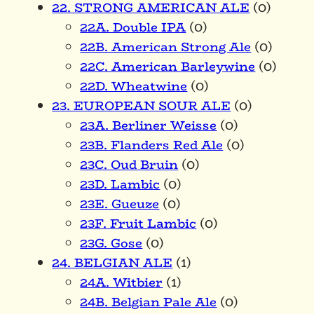
22. STRONG AMERICAN ALE
(0)
22A. Double IPA
(0)
22B. American Strong Ale
(0)
22C. American Barleywine
(0)
22D. Wheatwine
(0)
23. EUROPEAN SOUR ALE
(0)
23A. Berliner Weisse
(0)
23B. Flanders Red Ale
(0)
23C. Oud Bruin
(0)
23D. Lambic
(0)
23E. Gueuze
(0)
23F. Fruit Lambic
(0)
23G. Gose
(0)
24. BELGIAN ALE
(1)
24A. Witbier
(1)
24B. Belgian Pale Ale
(0)