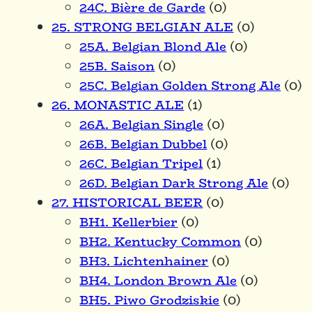
24C. Bière de Garde
(0)
25. STRONG BELGIAN ALE
(0)
25A. Belgian Blond Ale
(0)
25B. Saison
(0)
25C. Belgian Golden Strong Ale
(0)
26. MONASTIC ALE
(1)
26A. Belgian Single
(0)
26B. Belgian Dubbel
(0)
26C. Belgian Tripel
(1)
26D. Belgian Dark Strong Ale
(0)
27. HISTORICAL BEER
(0)
BH1. Kellerbier
(0)
BH2. Kentucky Common
(0)
BH3. Lichtenhainer
(0)
BH4. London Brown Ale
(0)
BH5. Piwo Grodziskie
(0)