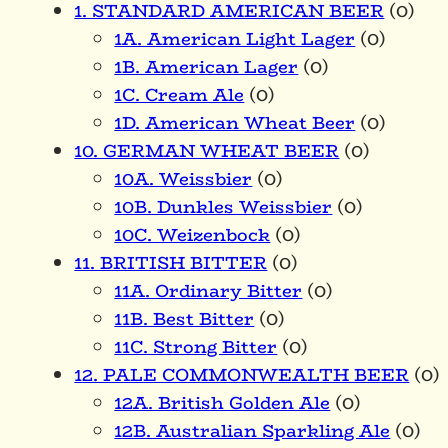
1. STANDARD AMERICAN BEER
(0)
1A. American Light Lager
(0)
1B. American Lager
(0)
1C. Cream Ale
(0)
1D. American Wheat Beer
(0)
10. GERMAN WHEAT BEER
(0)
10A. Weissbier
(0)
10B. Dunkles Weissbier
(0)
10C. Weizenbock
(0)
11. BRITISH BITTER
(0)
11A. Ordinary Bitter
(0)
11B. Best Bitter
(0)
11C. Strong Bitter
(0)
12. PALE COMMONWEALTH BEER
(0)
12A. British Golden Ale
(0)
12B. Australian Sparkling Ale
(0)