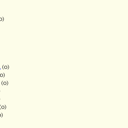
0)
A
(0)
0)
(0)
)
)
(0)
0)