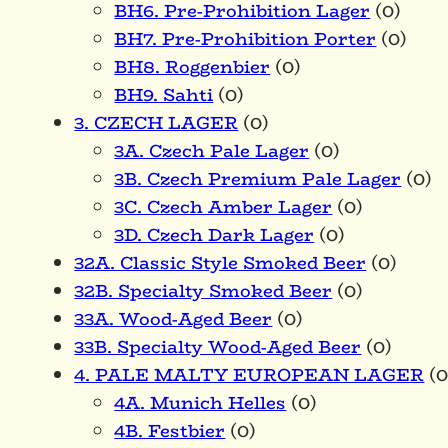
BH6. Pre-Prohibition Lager
(0)
BH7. Pre-Prohibition Porter
(0)
BH8. Roggenbier
(0)
BH9. Sahti
(0)
3. CZECH LAGER
(0)
3A. Czech Pale Lager
(0)
3B. Czech Premium Pale Lager
(0)
3C. Czech Amber Lager
(0)
3D. Czech Dark Lager
(0)
32A. Classic Style Smoked Beer
(0)
32B. Specialty Smoked Beer
(0)
33A. Wood-Aged Beer
(0)
33B. Specialty Wood-Aged Beer
(0)
4. PALE MALTY EUROPEAN LAGER
(0
4A. Munich Helles
(0)
4B. Festbier
(0)