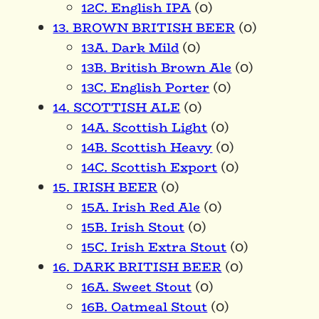
12C. English IPA
(0)
13. BROWN BRITISH BEER
(0)
13A. Dark Mild
(0)
13B. British Brown Ale
(0)
13C. English Porter
(0)
14. SCOTTISH ALE
(0)
14A. Scottish Light
(0)
14B. Scottish Heavy
(0)
14C. Scottish Export
(0)
15. IRISH BEER
(0)
15A. Irish Red Ale
(0)
15B. Irish Stout
(0)
15C. Irish Extra Stout
(0)
16. DARK BRITISH BEER
(0)
16A. Sweet Stout
(0)
16B. Oatmeal Stout
(0)