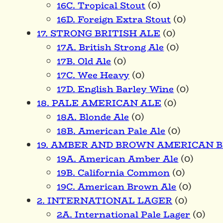
16C. Tropical Stout
(0)
16D. Foreign Extra Stout
(0)
17. STRONG BRITISH ALE
(0)
17A. British Strong Ale
(0)
17B. Old Ale
(0)
17C. Wee Heavy
(0)
17D. English Barley Wine
(0)
18. PALE AMERICAN ALE
(0)
18A. Blonde Ale
(0)
18B. American Pale Ale
(0)
19. AMBER AND BROWN AMERICAN 
19A. American Amber Ale
(0)
19B. California Common
(0)
19C. American Brown Ale
(0)
2. INTERNATIONAL LAGER
(0)
2A. International Pale Lager
(0)