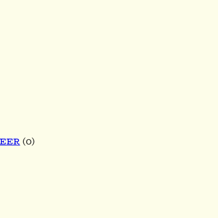
BEER
(0)