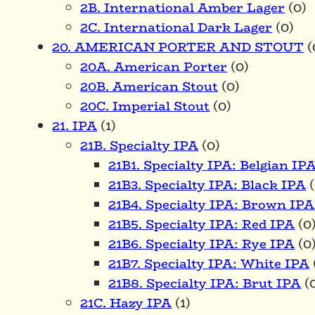
2B. International Amber Lager
(0)
2C. International Dark Lager
(0)
20. AMERICAN PORTER AND STOUT
(
20A. American Porter
(0)
20B. American Stout
(0)
20C. Imperial Stout
(0)
21. IPA
(1)
21B. Specialty IPA
(0)
21B1. Specialty IPA: Belgian IP
21B3. Specialty IPA: Black IPA
(
21B4. Specialty IPA: Brown IPA
21B5. Specialty IPA: Red IPA
(0
21B6. Specialty IPA: Rye IPA
(0
21B7. Specialty IPA: White IPA
21B8. Specialty IPA: Brut IPA
(
21C. Hazy IPA
(1)