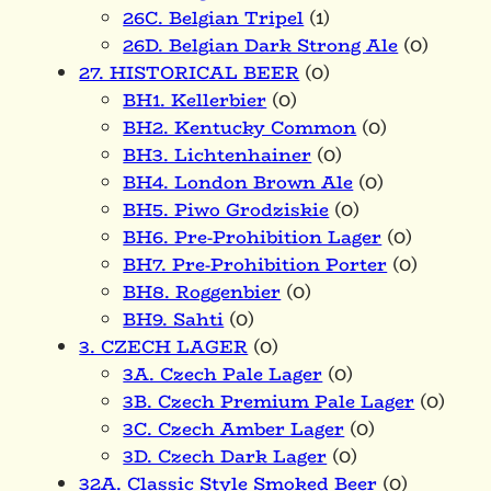
26C. Belgian Tripel
(1)
26D. Belgian Dark Strong Ale
(0)
27. HISTORICAL BEER
(0)
BH1. Kellerbier
(0)
BH2. Kentucky Common
(0)
BH3. Lichtenhainer
(0)
BH4. London Brown Ale
(0)
BH5. Piwo Grodziskie
(0)
BH6. Pre-Prohibition Lager
(0)
BH7. Pre-Prohibition Porter
(0)
BH8. Roggenbier
(0)
BH9. Sahti
(0)
3. CZECH LAGER
(0)
3A. Czech Pale Lager
(0)
3B. Czech Premium Pale Lager
(0)
3C. Czech Amber Lager
(0)
3D. Czech Dark Lager
(0)
32A. Classic Style Smoked Beer
(0)