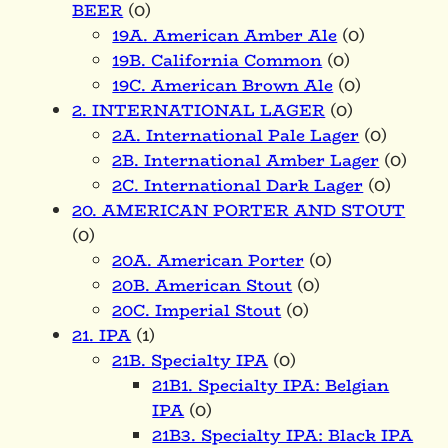
BEER
(0)
19A. American Amber Ale
(0)
19B. California Common
(0)
19C. American Brown Ale
(0)
2. INTERNATIONAL LAGER
(0)
2A. International Pale Lager
(0)
2B. International Amber Lager
(0)
2C. International Dark Lager
(0)
20. AMERICAN PORTER AND STOUT
(0)
20A. American Porter
(0)
20B. American Stout
(0)
20C. Imperial Stout
(0)
21. IPA
(1)
21B. Specialty IPA
(0)
21B1. Specialty IPA: Belgian
IPA
(0)
21B3. Specialty IPA: Black IPA