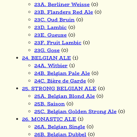
23A. Berliner Weisse
(0)
23B. Flanders Red Ale
(0)
23C. Oud Bruin
(0)
23D. Lambic
(0)
23E. Gueuze
(0)
23F. Fruit Lambic
(0)
23G. Gose
(0)
24. BELGIAN ALE
(1)
24A. Witbier
(1)
24B. Belgian Pale Ale
(0)
24C. Bière de Garde
(0)
25. STRONG BELGIAN ALE
(0)
25A. Belgian Blond Ale
(0)
25B. Saison
(0)
25C. Belgian Golden Strong Ale
(0)
26. MONASTIC ALE
(1)
26A. Belgian Single
(0)
26B. Belgian Dubbel
(0)