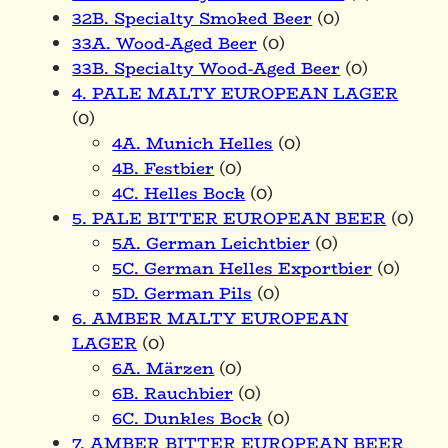
32B. Specialty Smoked Beer
(0)
33A. Wood-Aged Beer
(0)
33B. Specialty Wood-Aged Beer
(0)
4. PALE MALTY EUROPEAN LAGER
(0)
4A. Munich Helles
(0)
4B. Festbier
(0)
4C. Helles Bock
(0)
5. PALE BITTER EUROPEAN BEER
(0)
5A. German Leichtbier
(0)
5C. German Helles Exportbier
(0)
5D. German Pils
(0)
6. AMBER MALTY EUROPEAN
LAGER
(0)
6A. Märzen
(0)
6B. Rauchbier
(0)
6C. Dunkles Bock
(0)
7. AMBER BITTER EUROPEAN BEER