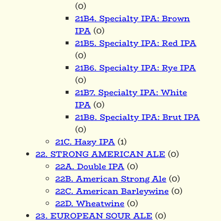
(0)
21B4. Specialty IPA: Brown
IPA
(0)
21B5. Specialty IPA: Red IPA
(0)
21B6. Specialty IPA: Rye IPA
(0)
21B7. Specialty IPA: White
IPA
(0)
21B8. Specialty IPA: Brut IPA
(0)
21C. Hazy IPA
(1)
22. STRONG AMERICAN ALE
(0)
22A. Double IPA
(0)
22B. American Strong Ale
(0)
22C. American Barleywine
(0)
22D. Wheatwine
(0)
23. EUROPEAN SOUR ALE
(0)