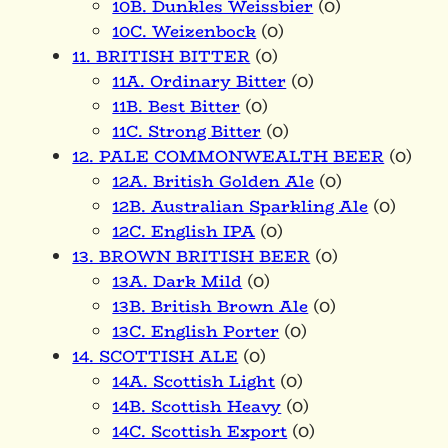
10B. Dunkles Weissbier
(0)
10C. Weizenbock
(0)
11. BRITISH BITTER
(0)
11A. Ordinary Bitter
(0)
11B. Best Bitter
(0)
11C. Strong Bitter
(0)
12. PALE COMMONWEALTH BEER
(0)
12A. British Golden Ale
(0)
12B. Australian Sparkling Ale
(0)
12C. English IPA
(0)
13. BROWN BRITISH BEER
(0)
13A. Dark Mild
(0)
13B. British Brown Ale
(0)
13C. English Porter
(0)
14. SCOTTISH ALE
(0)
14A. Scottish Light
(0)
14B. Scottish Heavy
(0)
14C. Scottish Export
(0)