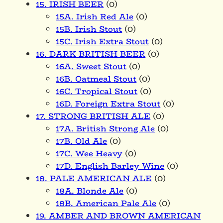
15. IRISH BEER
(0)
15A. Irish Red Ale
(0)
15B. Irish Stout
(0)
15C. Irish Extra Stout
(0)
16. DARK BRITISH BEER
(0)
16A. Sweet Stout
(0)
16B. Oatmeal Stout
(0)
16C. Tropical Stout
(0)
16D. Foreign Extra Stout
(0)
17. STRONG BRITISH ALE
(0)
17A. British Strong Ale
(0)
17B. Old Ale
(0)
17C. Wee Heavy
(0)
17D. English Barley Wine
(0)
18. PALE AMERICAN ALE
(0)
18A. Blonde Ale
(0)
18B. American Pale Ale
(0)
19. AMBER AND BROWN AMERICAN