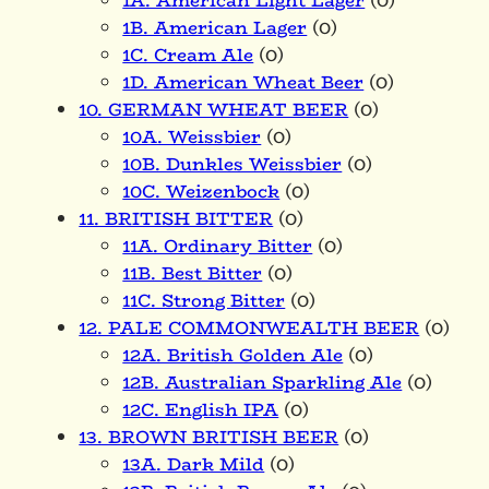
1A. American Light Lager
(0)
1B. American Lager
(0)
1C. Cream Ale
(0)
1D. American Wheat Beer
(0)
10. GERMAN WHEAT BEER
(0)
10A. Weissbier
(0)
10B. Dunkles Weissbier
(0)
10C. Weizenbock
(0)
11. BRITISH BITTER
(0)
11A. Ordinary Bitter
(0)
11B. Best Bitter
(0)
11C. Strong Bitter
(0)
12. PALE COMMONWEALTH BEER
(0)
12A. British Golden Ale
(0)
12B. Australian Sparkling Ale
(0)
12C. English IPA
(0)
13. BROWN BRITISH BEER
(0)
13A. Dark Mild
(0)