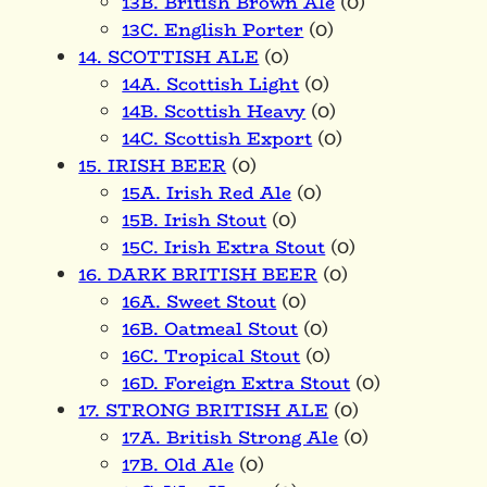
13B. British Brown Ale
(0)
13C. English Porter
(0)
14. SCOTTISH ALE
(0)
14A. Scottish Light
(0)
14B. Scottish Heavy
(0)
14C. Scottish Export
(0)
15. IRISH BEER
(0)
15A. Irish Red Ale
(0)
15B. Irish Stout
(0)
15C. Irish Extra Stout
(0)
16. DARK BRITISH BEER
(0)
16A. Sweet Stout
(0)
16B. Oatmeal Stout
(0)
16C. Tropical Stout
(0)
16D. Foreign Extra Stout
(0)
17. STRONG BRITISH ALE
(0)
17A. British Strong Ale
(0)
17B. Old Ale
(0)