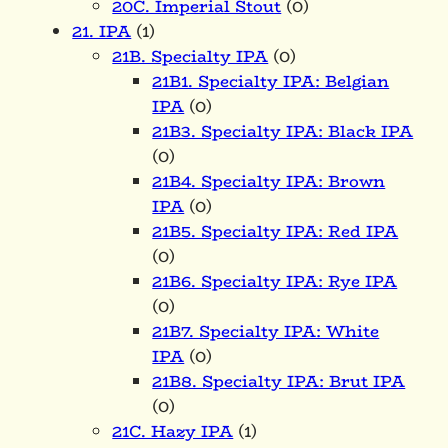
20C. Imperial Stout
(0)
21. IPA
(1)
21B. Specialty IPA
(0)
21B1. Specialty IPA: Belgian
IPA
(0)
21B3. Specialty IPA: Black IPA
(0)
21B4. Specialty IPA: Brown
IPA
(0)
21B5. Specialty IPA: Red IPA
(0)
21B6. Specialty IPA: Rye IPA
(0)
21B7. Specialty IPA: White
IPA
(0)
21B8. Specialty IPA: Brut IPA
(0)
21C. Hazy IPA
(1)