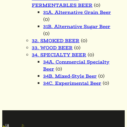
FERMENTABLES BEER
(0)
31A. Alternative Grain Beer
(0)
31B. Alternative Sugar Beer
(0)
32. SMOKED BEER
(0)
33. WOOD BEER
(0)
34. SPECIALTY BEER
(0)
34A. Commercial Specialty
Beer
(0)
34B. Mixed-Style Beer
(0)
34C. Experimental Beer
(0)