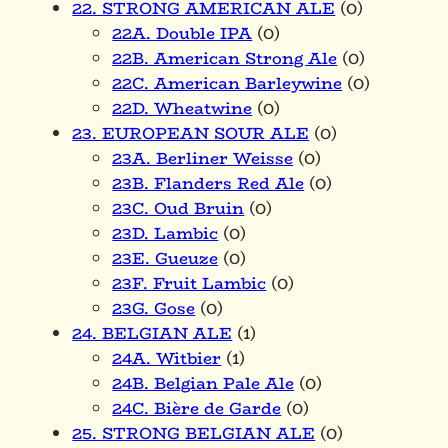
22. STRONG AMERICAN ALE
(0)
22A. Double IPA
(0)
22B. American Strong Ale
(0)
22C. American Barleywine
(0)
22D. Wheatwine
(0)
23. EUROPEAN SOUR ALE
(0)
23A. Berliner Weisse
(0)
23B. Flanders Red Ale
(0)
23C. Oud Bruin
(0)
23D. Lambic
(0)
23E. Gueuze
(0)
23F. Fruit Lambic
(0)
23G. Gose
(0)
24. BELGIAN ALE
(1)
24A. Witbier
(1)
24B. Belgian Pale Ale
(0)
24C. Bière de Garde
(0)
25. STRONG BELGIAN ALE
(0)