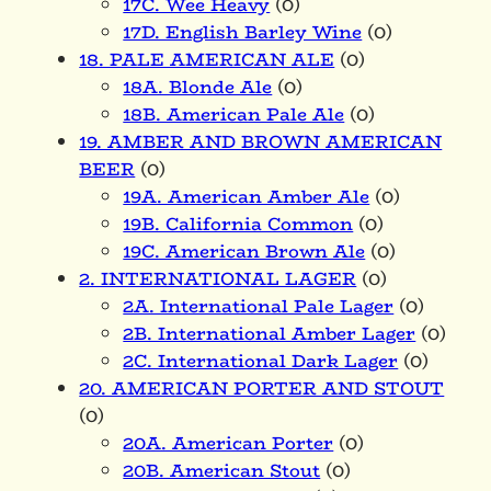
17C. Wee Heavy
(0)
17D. English Barley Wine
(0)
18. PALE AMERICAN ALE
(0)
18A. Blonde Ale
(0)
18B. American Pale Ale
(0)
19. AMBER AND BROWN AMERICAN
BEER
(0)
19A. American Amber Ale
(0)
19B. California Common
(0)
19C. American Brown Ale
(0)
2. INTERNATIONAL LAGER
(0)
2A. International Pale Lager
(0)
2B. International Amber Lager
(0)
2C. International Dark Lager
(0)
20. AMERICAN PORTER AND STOUT
(0)
20A. American Porter
(0)
20B. American Stout
(0)