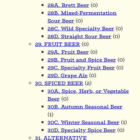
28A. Brett Beer
(0)
28B. Mixed-Fermentation
Sour Beer
(0)
28C. Wild Specialty Beer
(0)
28D. Straight Sour Beer
(0)
29. FRUIT BEER
(0)
29A. Fruit Beer
(0)
29B. Fruit and Spice Beer
(0)
29C. Specialty Fruit Beer
(0)
29D. Grape Ale
(0)
30. SPICED BEER
(2)
30A. Spice, Herb, or Vegetable
Beer
(0)
30B. Autumn Seasonal Beer
(1)
30C. Winter Seasonal Beer
(1)
30D. Specialty Spice Beer
(0)
31. ALTERNATIVE