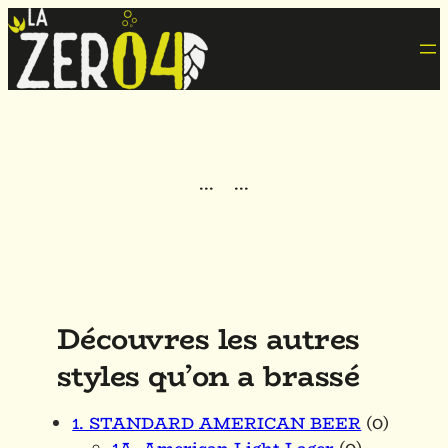
·
·
·
·
·
·
Découvres les autres
styles qu’on a brassé
1. STANDARD AMERICAN BEER
(0)