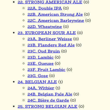
22. STRONG AMERICAN ALE
(0)
22A. Double IPA
(0)
22B. American Strong Ale
(0)
22C. American Barleywine
(0)
22D. Wheatwine
(0)
23. EUROPEAN SOUR ALE
(0)
23A. Berliner Weisse
(0)
23B. Flanders Red Ale
(0)
23C. Oud Bruin
(0)
23D. Lambic
(0)
23E. Gueuze
(0)
23F. Fruit Lambic
(0)
23G. Gose
(0)
24. BELGIAN ALE
(1)
24A. Witbier
(1)
24B. Belgian Pale Ale
(0)
24C. Bière de Garde
(0)
25. STRONG BELGIAN ALE
(0)