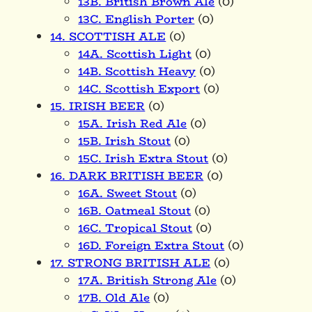
13B. British Brown Ale
(0)
13C. English Porter
(0)
14. SCOTTISH ALE
(0)
14A. Scottish Light
(0)
14B. Scottish Heavy
(0)
14C. Scottish Export
(0)
15. IRISH BEER
(0)
15A. Irish Red Ale
(0)
15B. Irish Stout
(0)
15C. Irish Extra Stout
(0)
16. DARK BRITISH BEER
(0)
16A. Sweet Stout
(0)
16B. Oatmeal Stout
(0)
16C. Tropical Stout
(0)
16D. Foreign Extra Stout
(0)
17. STRONG BRITISH ALE
(0)
17A. British Strong Ale
(0)
17B. Old Ale
(0)