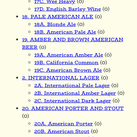
17C. Wee Heavy
(0)
17D. English Barley Wine
(0)
18. PALE AMERICAN ALE
(0)
18A. Blonde Ale
(0)
18B. American Pale Ale
(0)
19. AMBER AND BROWN AMERICAN
BEER
(0)
19A. American Amber Ale
(0)
19B. California Common
(0)
19C. American Brown Ale
(0)
2. INTERNATIONAL LAGER
(0)
2A. International Pale Lager
(0)
2B. International Amber Lager
(0)
2C. International Dark Lager
(0)
20. AMERICAN PORTER AND STOUT
(0)
20A. American Porter
(0)
20B. American Stout
(0)