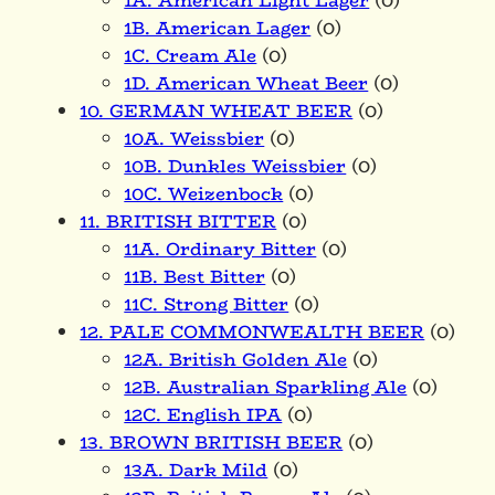
1A. American Light Lager
(0)
1B. American Lager
(0)
1C. Cream Ale
(0)
1D. American Wheat Beer
(0)
10. GERMAN WHEAT BEER
(0)
10A. Weissbier
(0)
10B. Dunkles Weissbier
(0)
10C. Weizenbock
(0)
11. BRITISH BITTER
(0)
11A. Ordinary Bitter
(0)
11B. Best Bitter
(0)
11C. Strong Bitter
(0)
12. PALE COMMONWEALTH BEER
(0)
12A. British Golden Ale
(0)
12B. Australian Sparkling Ale
(0)
12C. English IPA
(0)
13. BROWN BRITISH BEER
(0)
13A. Dark Mild
(0)