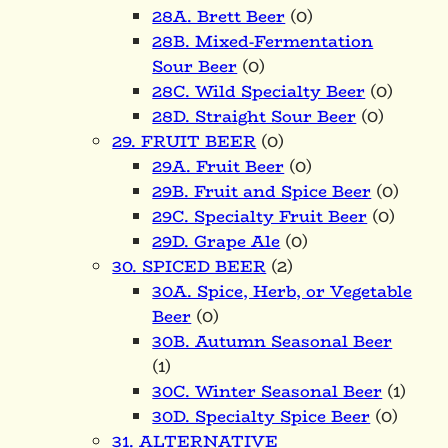
28A. Brett Beer
(0)
28B. Mixed-Fermentation
Sour Beer
(0)
28C. Wild Specialty Beer
(0)
28D. Straight Sour Beer
(0)
29. FRUIT BEER
(0)
29A. Fruit Beer
(0)
29B. Fruit and Spice Beer
(0)
29C. Specialty Fruit Beer
(0)
29D. Grape Ale
(0)
30. SPICED BEER
(2)
30A. Spice, Herb, or Vegetable
Beer
(0)
30B. Autumn Seasonal Beer
(1)
30C. Winter Seasonal Beer
(1)
30D. Specialty Spice Beer
(0)
31. ALTERNATIVE