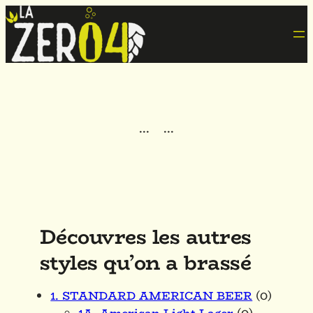
·
·
·
·
·
·
Découvres les autres
styles qu’on a brassé
1. STANDARD AMERICAN BEER
(0)