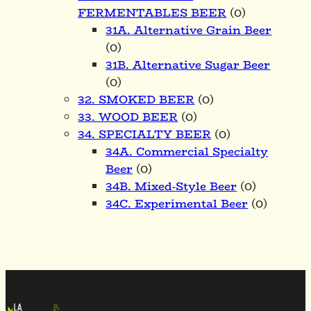
FERMENTABLES BEER
(0)
31A. Alternative Grain Beer
(0)
31B. Alternative Sugar Beer
(0)
32. SMOKED BEER
(0)
33. WOOD BEER
(0)
34. SPECIALTY BEER
(0)
34A. Commercial Specialty
Beer
(0)
34B. Mixed-Style Beer
(0)
34C. Experimental Beer
(0)