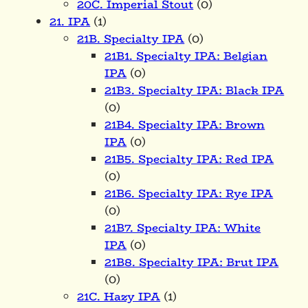
20C. Imperial Stout
(0)
21. IPA
(1)
21B. Specialty IPA
(0)
21B1. Specialty IPA: Belgian
IPA
(0)
21B3. Specialty IPA: Black IPA
(0)
21B4. Specialty IPA: Brown
IPA
(0)
21B5. Specialty IPA: Red IPA
(0)
21B6. Specialty IPA: Rye IPA
(0)
21B7. Specialty IPA: White
IPA
(0)
21B8. Specialty IPA: Brut IPA
(0)
21C. Hazy IPA
(1)