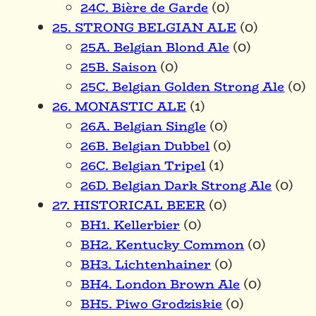
24C. Bière de Garde
(0)
25. STRONG BELGIAN ALE
(0)
25A. Belgian Blond Ale
(0)
25B. Saison
(0)
25C. Belgian Golden Strong Ale
(0)
26. MONASTIC ALE
(1)
26A. Belgian Single
(0)
26B. Belgian Dubbel
(0)
26C. Belgian Tripel
(1)
26D. Belgian Dark Strong Ale
(0)
27. HISTORICAL BEER
(0)
BH1. Kellerbier
(0)
BH2. Kentucky Common
(0)
BH3. Lichtenhainer
(0)
BH4. London Brown Ale
(0)
BH5. Piwo Grodziskie
(0)