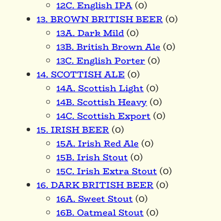
12C. English IPA
(0)
13. BROWN BRITISH BEER
(0)
13A. Dark Mild
(0)
13B. British Brown Ale
(0)
13C. English Porter
(0)
14. SCOTTISH ALE
(0)
14A. Scottish Light
(0)
14B. Scottish Heavy
(0)
14C. Scottish Export
(0)
15. IRISH BEER
(0)
15A. Irish Red Ale
(0)
15B. Irish Stout
(0)
15C. Irish Extra Stout
(0)
16. DARK BRITISH BEER
(0)
16A. Sweet Stout
(0)
16B. Oatmeal Stout
(0)