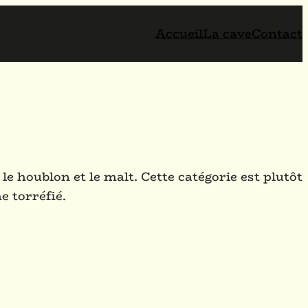
Accueil
La cave
Contact
le houblon et le malt. Cette catégorie est plutôt
e torréfié.