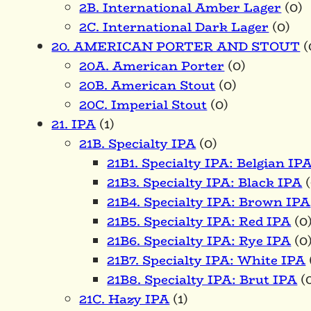
2B. International Amber Lager
(0)
2C. International Dark Lager
(0)
20. AMERICAN PORTER AND STOUT
(
20A. American Porter
(0)
20B. American Stout
(0)
20C. Imperial Stout
(0)
21. IPA
(1)
21B. Specialty IPA
(0)
21B1. Specialty IPA: Belgian IP
21B3. Specialty IPA: Black IPA
(
21B4. Specialty IPA: Brown IPA
21B5. Specialty IPA: Red IPA
(0
21B6. Specialty IPA: Rye IPA
(0
21B7. Specialty IPA: White IPA
21B8. Specialty IPA: Brut IPA
(
21C. Hazy IPA
(1)