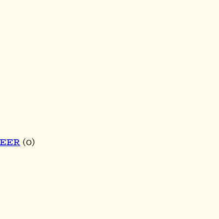
BEER
(0)