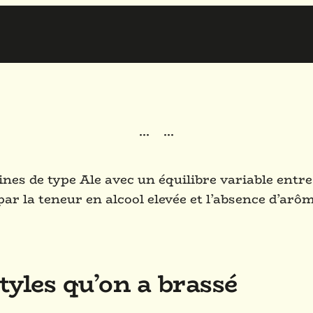
·
·
·
·
·
·
ines de type Ale avec un équilibre variable entre 
par la teneur en alcool elevée et l’absence d’arôm
tyles qu’on a brassé