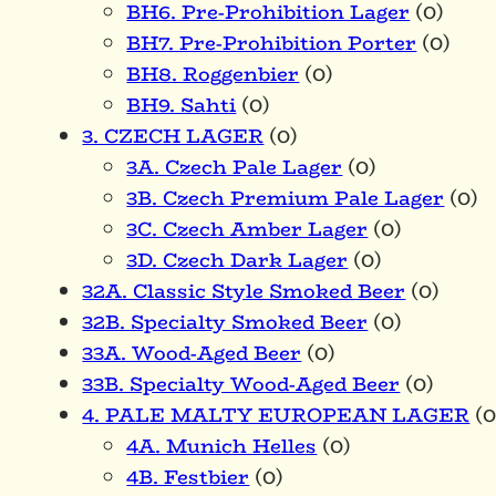
BH6. Pre-Prohibition Lager
(0)
BH7. Pre-Prohibition Porter
(0)
BH8. Roggenbier
(0)
BH9. Sahti
(0)
3. CZECH LAGER
(0)
3A. Czech Pale Lager
(0)
3B. Czech Premium Pale Lager
(0)
3C. Czech Amber Lager
(0)
3D. Czech Dark Lager
(0)
32A. Classic Style Smoked Beer
(0)
32B. Specialty Smoked Beer
(0)
33A. Wood-Aged Beer
(0)
33B. Specialty Wood-Aged Beer
(0)
4. PALE MALTY EUROPEAN LAGER
(0
4A. Munich Helles
(0)
4B. Festbier
(0)