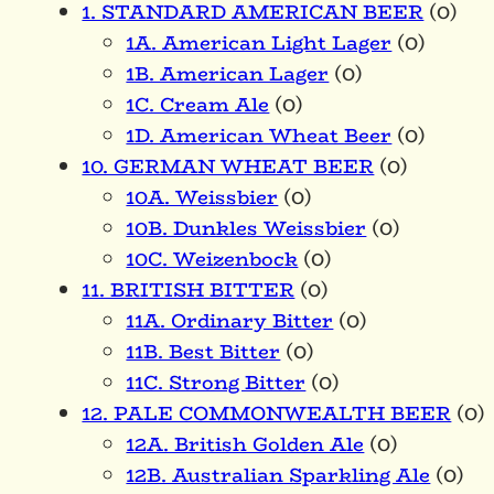
1. STANDARD AMERICAN BEER
(0)
1A. American Light Lager
(0)
1B. American Lager
(0)
1C. Cream Ale
(0)
1D. American Wheat Beer
(0)
10. GERMAN WHEAT BEER
(0)
10A. Weissbier
(0)
10B. Dunkles Weissbier
(0)
10C. Weizenbock
(0)
11. BRITISH BITTER
(0)
11A. Ordinary Bitter
(0)
11B. Best Bitter
(0)
11C. Strong Bitter
(0)
12. PALE COMMONWEALTH BEER
(0)
12A. British Golden Ale
(0)
12B. Australian Sparkling Ale
(0)