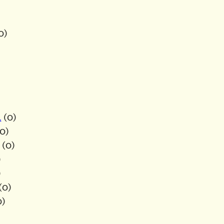
0)
A
(0)
0)
(0)
)
)
(0)
0)