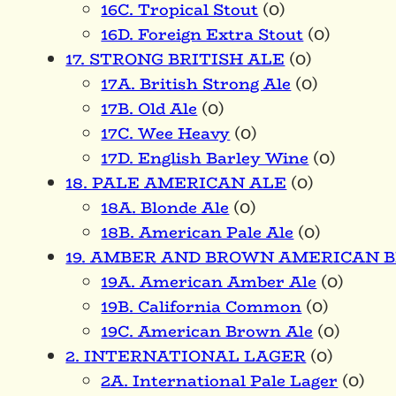
16C. Tropical Stout
(0)
16D. Foreign Extra Stout
(0)
17. STRONG BRITISH ALE
(0)
17A. British Strong Ale
(0)
17B. Old Ale
(0)
17C. Wee Heavy
(0)
17D. English Barley Wine
(0)
18. PALE AMERICAN ALE
(0)
18A. Blonde Ale
(0)
18B. American Pale Ale
(0)
19. AMBER AND BROWN AMERICAN 
19A. American Amber Ale
(0)
19B. California Common
(0)
19C. American Brown Ale
(0)
2. INTERNATIONAL LAGER
(0)
2A. International Pale Lager
(0)