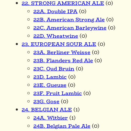
22. STRONG AMERICAN ALE
(0)
22A. Double IPA
(0)
22B. American Strong Ale
(0)
22C. American Barleywine
(0)
22D. Wheatwine
(0)
23. EUROPEAN SOUR ALE
(0)
23A. Berliner Weisse
(0)
23B. Flanders Red Ale
(0)
23C. Oud Bruin
(0)
23D. Lambic
(0)
23E. Gueuze
(0)
23F. Fruit Lambic
(0)
23G. Gose
(0)
24. BELGIAN ALE
(1)
24A. Witbier
(1)
24B. Belgian Pale Ale
(0)